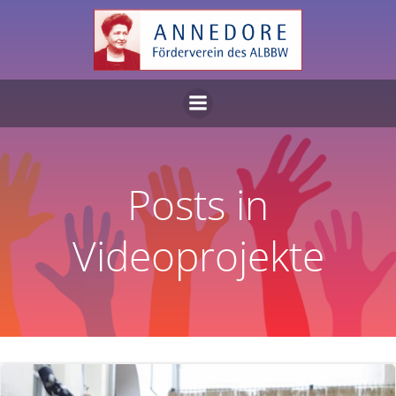
Zum
Inhalt
springen
Posts in
Videoprojekte