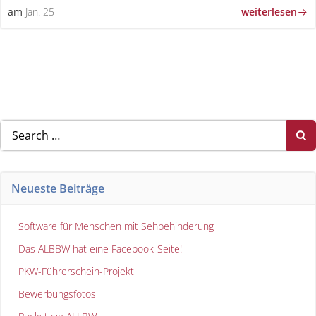
weiterlesen
am
Jan. 25
Search
for:
Neueste Beiträge
Software für Menschen mit Sehbehinderung
Das ALBBW hat eine Facebook-Seite!
PKW-Führerschein-Projekt
Bewerbungsfotos